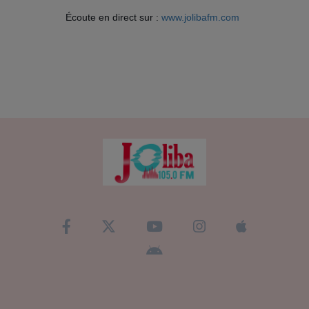
Écoute en direct sur :
www.jolibafm.com